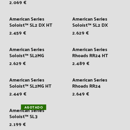
2.069 €
American Series
American Series
Soloist™ SL2 DX HT
Soloist™ SL2 DX
2.459 €
2.629 €
American Series
American Series
Soloist™ SL2MG
Rhoads RR24 HT
2.629 €
2.489 €
American Series
American Series
Soloist™ SL2MG HT
Rhoads RR24
2.449 €
2.649 €
AGOTADO
American Series
Soloist™ SL3
2.199 €