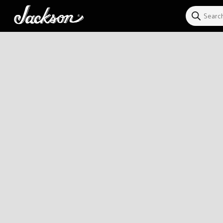
Ir
directamente
al contenido